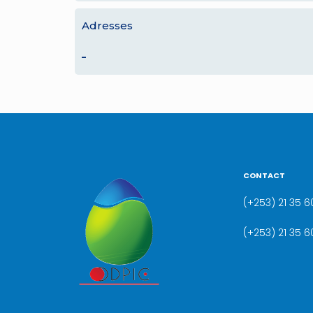
Adresses
–
CONTACT
(+253) 21 35 60
(+253) 21 35 6