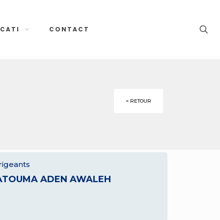
CATI
CONTACT
< RETOUR
rigeants
ATOUMA ADEN AWALEH