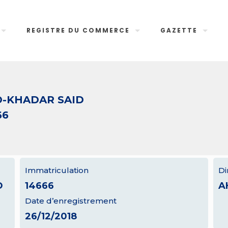
REGISTRE DU COMMERCE
GAZETTE
-KHADAR SAID
66
Immatriculation
Di
D
14666
A
Date d’enregistrement
26/12/2018