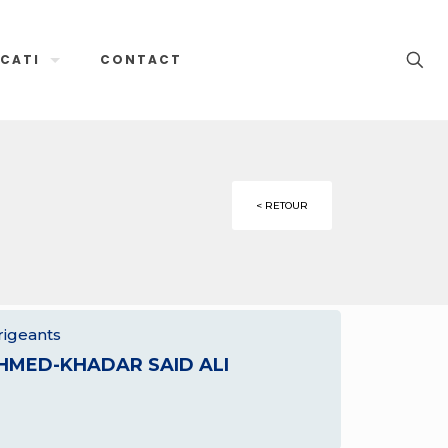
CATI
CONTACT
< RETOUR
rigeants
HMED-KHADAR SAID ALI