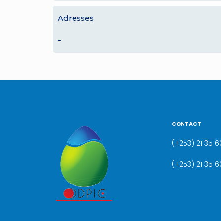
Adresses
–
CONTACT
(+253) 21 35 60
(+253) 21 35 6