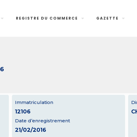
REGISTRE DU COMMERCE
GAZETTE
06
Immatriculation
Di
12106
C
Date d’enregistrement
21/02/2016