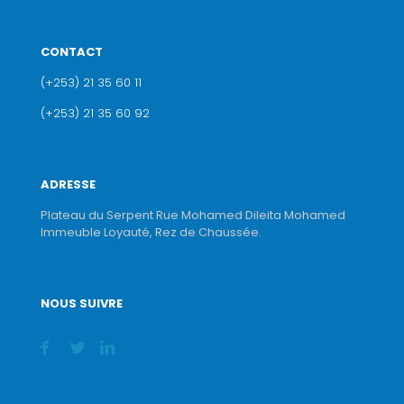
CONTACT
(+253) 21 35 60 11
(+253) 21 35 60 92
ADRESSE
Plateau du Serpent Rue Mohamed Dileita Mohamed
Immeuble Loyauté, Rez de Chaussée.
NOUS SUIVRE