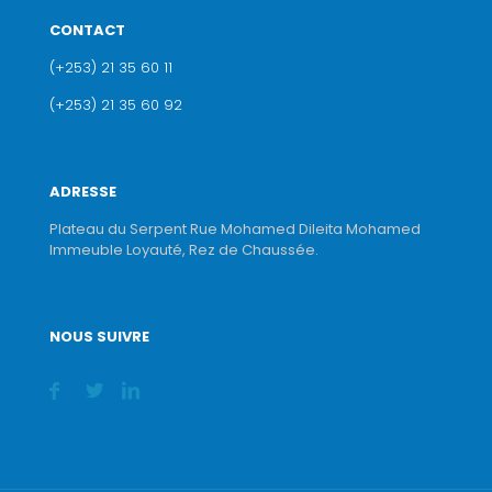
CONTACT
(+253) 21 35 60 11
(+253) 21 35 60 92
ADRESSE
Plateau du Serpent Rue Mohamed Dileita Mohamed
Immeuble Loyauté, Rez de Chaussée.
NOUS SUIVRE