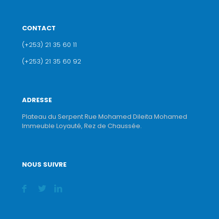
CONTACT
(+253) 21 35 60 11
(+253) 21 35 60 92
ADRESSE
Plateau du Serpent Rue Mohamed Dileita Mohamed
Immeuble Loyauté, Rez de Chaussée.
NOUS SUIVRE