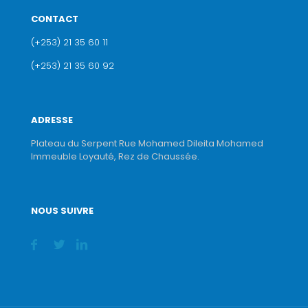
CONTACT
(+253) 21 35 60 11
(+253) 21 35 60 92
ADRESSE
Plateau du Serpent Rue Mohamed Dileita Mohamed
Immeuble Loyauté, Rez de Chaussée.
NOUS SUIVRE