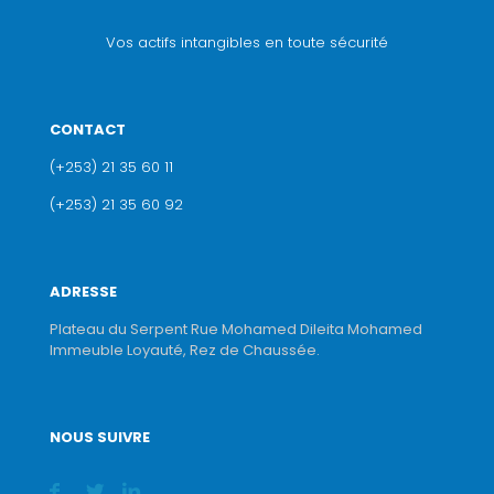
Vos actifs intangibles en toute sécurité
CONTACT
(+253) 21 35 60 11
(+253) 21 35 60 92
ADRESSE
Plateau du Serpent Rue Mohamed Dileita Mohamed
Immeuble Loyauté, Rez de Chaussée.
NOUS SUIVRE