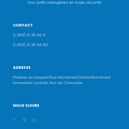
Vos actifs intangibles en toute sécurité
CONTACT
(+253) 21 35 60 11
(+253) 21 35 60 92
ADRESSE
Plateau du Serpent Rue Mohamed Dileita Mohamed
Immeuble Loyauté, Rez de Chaussée.
NOUS SUIVRE