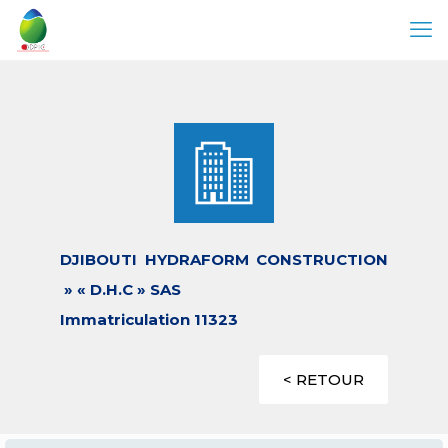
DJIBOUTI HYDRAFORM CONSTRUCTION
» « D.H.C » SAS
Immatriculation 11323
< RETOUR