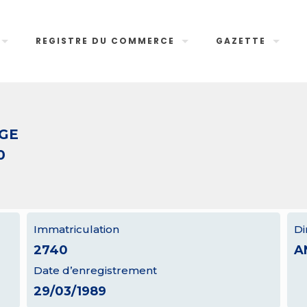
REGISTRE DU COMMERCE
GAZETTE
AGE
0
Immatriculation
Di
2740
A
Date d’enregistrement
29/03/1989