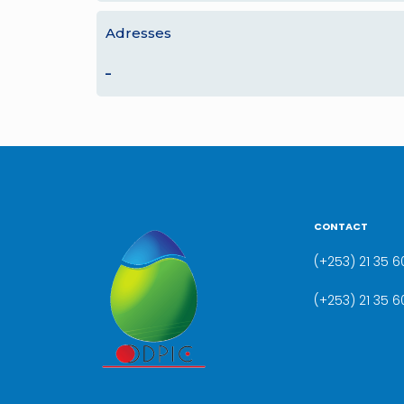
Adresses
–
CONTACT
(+253) 21 35 60
(+253) 21 35 6