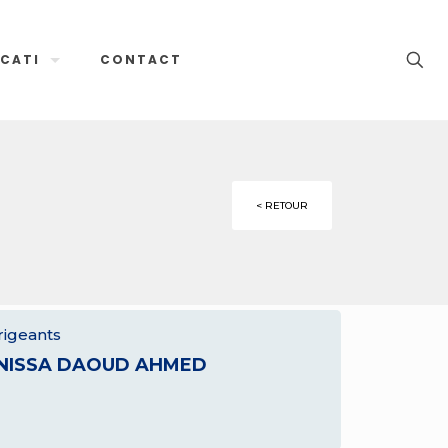
CATI
CONTACT
< RETOUR
rigeants
NISSA DAOUD AHMED