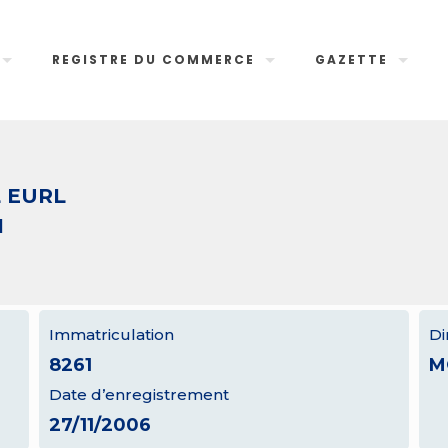
REGISTRE DU COMMERCE
GAZETTE
L EURL
1
Immatriculation
Di
8261
M
Date d’enregistrement
27/11/2006