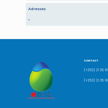
Adresses
–
CONTACT
(+253) 21 35 60
(+253) 21 35 6