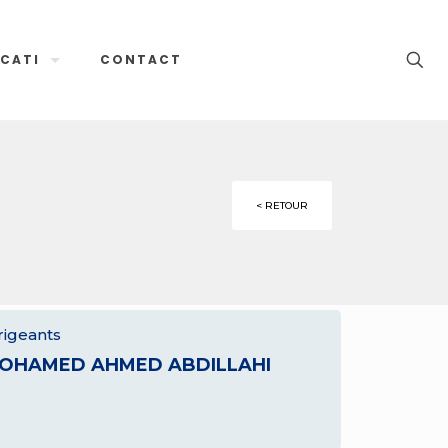
CATI
CONTACT
< RETOUR
rigeants
OHAMED AHMED ABDILLAHI