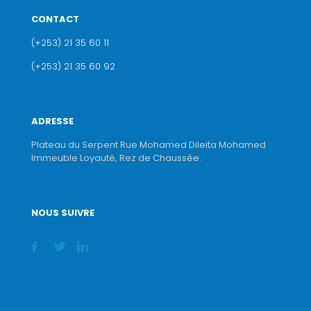
CONTACT
(+253) 21 35 60 11
(+253) 21 35 60 92
ADRESSE
Plateau du Serpent Rue Mohamed Dileita Mohamed
Immeuble Loyauté, Rez de Chaussée.
NOUS SUIVRE