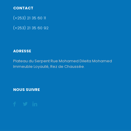
CONTACT
(+253) 21 35 60 11
(+253) 21 35 60 92
ADRESSE
Plateau du Serpent Rue Mohamed Dileita Mohamed
Immeuble Loyauté, Rez de Chaussée.
NOUS SUIVRE