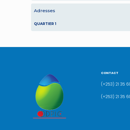
Adresses
QUARTIER 1
CONTACT
(+253) 21 35 60
(+253) 21 35 6