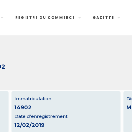
REGISTRE DU COMMERCE
GAZETTE
02
Immatriculation
Di
14902
M
Date d’enregistrement
12/02/2019