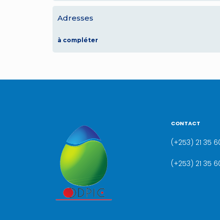
Adresses
à compléter
CONTACT
(+253) 21 35 60
(+253) 21 35 6