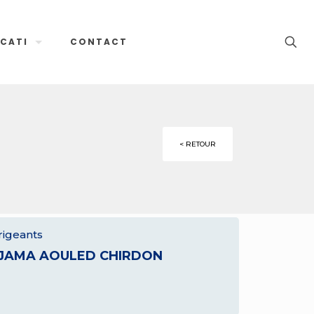
CATI
CONTACT
< RETOUR
rigeants
JAMA AOULED CHIRDON