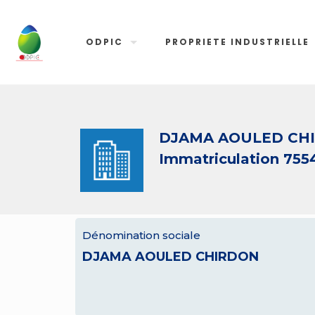
ODPIC
PROPRIETE INDUSTRIELLE
DJAMA AOULED CH
Immatriculation 755
Dénomination sociale
DJAMA AOULED CHIRDON