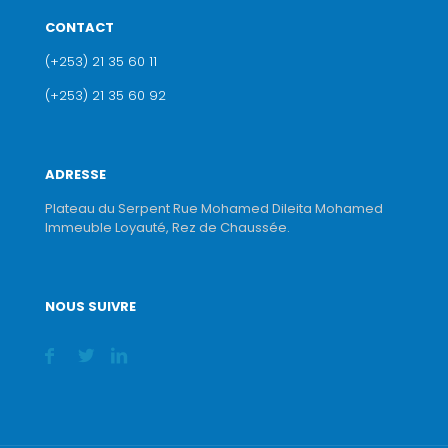
CONTACT
(+253) 21 35 60 11
(+253) 21 35 60 92
ADRESSE
Plateau du Serpent Rue Mohamed Dileita Mohamed
Immeuble Loyauté, Rez de Chaussée.
NOUS SUIVRE