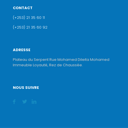
CONTACT
(+253) 21 35 60 11
(+253) 21 35 60 92
ADRESSE
Plateau du Serpent Rue Mohamed Dileita Mohamed
Immeuble Loyauté, Rez de Chaussée.
NOUS SUIVRE