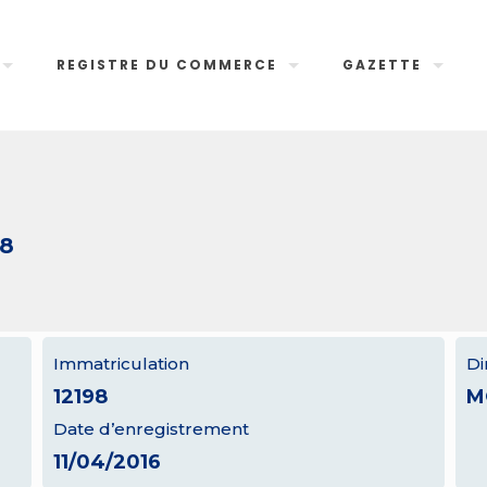
REGISTRE DU COMMERCE
GAZETTE
98
Immatriculation
Di
12198
M
Date d’enregistrement
11/04/2016