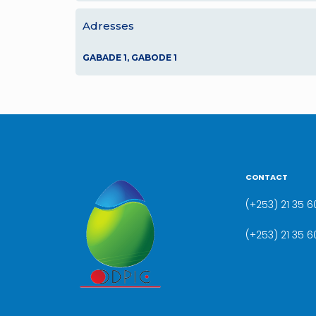
Adresses
GABADE 1, GABODE 1
CONTACT
(+253) 21 35 60
(+253) 21 35 6