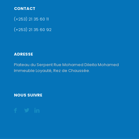
CONTACT
(+253) 21 35 60 11
(+253) 21 35 60 92
ADRESSE
Plateau du Serpent Rue Mohamed Dileita Mohamed
Immeuble Loyauté, Rez de Chaussée.
NOUS SUIVRE