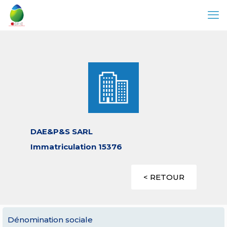
DAE&P&S SARL
Immatriculation 15376
< RETOUR
Dénomination sociale