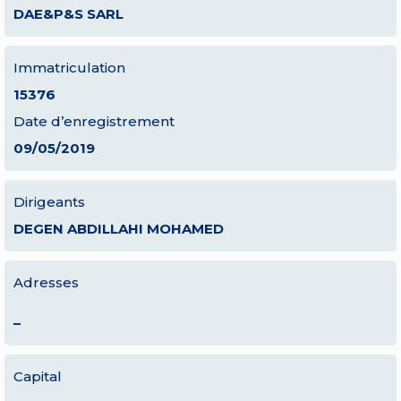
DAE&P&S SARL
Immatriculation
15376
Date d’enregistrement
09/05/2019
Dirigeants
DEGEN ABDILLAHI MOHAMED
Adresses
–
Capital