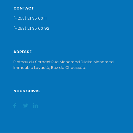
CONTACT
(+253) 21 35 60 11
(+253) 21 35 60 92
ADRESSE
Plateau du Serpent Rue Mohamed Dileita Mohamed
Immeuble Loyauté, Rez de Chaussée.
NOUS SUIVRE