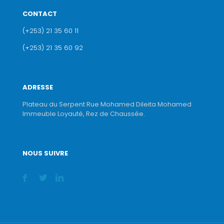
CONTACT
(+253) 21 35 60 11
(+253) 21 35 60 92
ADRESSE
Plateau du Serpent Rue Mohamed Dileita Mohamed
Immeuble Loyauté, Rez de Chaussée.
NOUS SUIVRE