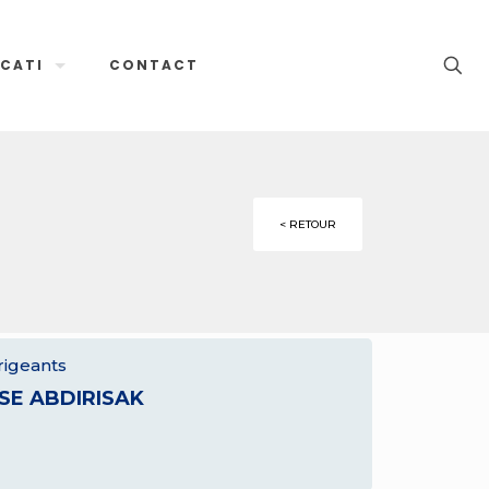
CATI
CONTACT
< RETOUR
rigeants
SSE ABDIRISAK