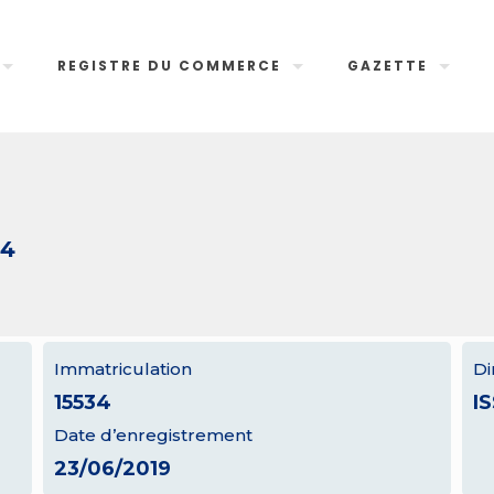
REGISTRE DU COMMERCE
GAZETTE
34
Immatriculation
Di
15534
I
Date d’enregistrement
23/06/2019