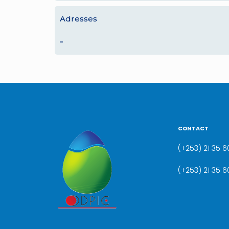
Adresses
–
CONTACT
(+253) 21 35 60
(+253) 21 35 6