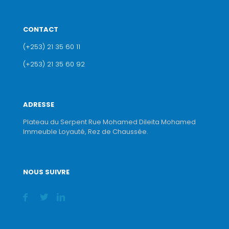
CONTACT
(+253) 21 35 60 11
(+253) 21 35 60 92
ADRESSE
Plateau du Serpent Rue Mohamed Dileita Mohamed
Immeuble Loyauté, Rez de Chaussée.
NOUS SUIVRE