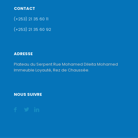
CONTACT
(+253) 21 35 60 11
(+253) 21 35 60 92
ADRESSE
Plateau du Serpent Rue Mohamed Dileita Mohamed
Immeuble Loyauté, Rez de Chaussée.
NOUS SUIVRE