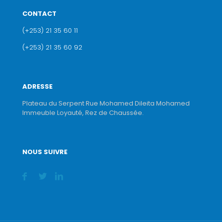
CONTACT
(+253) 21 35 60 11
(+253) 21 35 60 92
ADRESSE
Plateau du Serpent Rue Mohamed Dileita Mohamed
Immeuble Loyauté, Rez de Chaussée.
NOUS SUIVRE