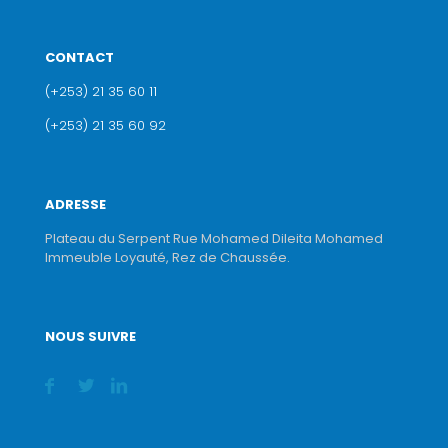
CONTACT
(+253) 21 35 60 11
(+253) 21 35 60 92
ADRESSE
Plateau du Serpent Rue Mohamed Dileita Mohamed
Immeuble Loyauté, Rez de Chaussée.
NOUS SUIVRE