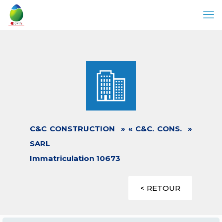
C&C CONSTRUCTION » « C&C. CONS. »
SARL
Immatriculation 10673
< RETOUR