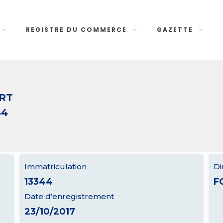
REGISTRE DU COMMERCE
GAZETTE
RT
44
Immatriculation
Di
13344
F
Date d’enregistrement
23/10/2017