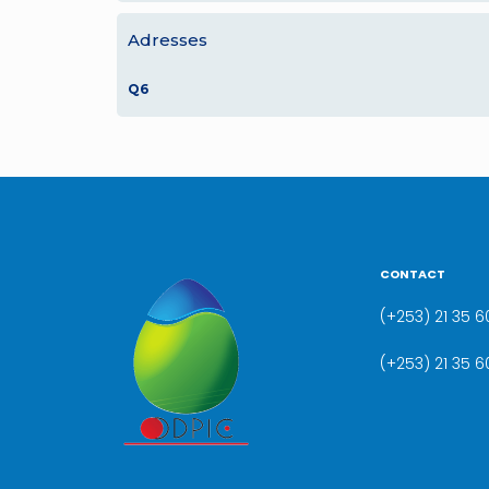
Adresses
Q6
CONTACT
(+253) 21 35 60
(+253) 21 35 6