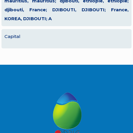
mauritius, mauritius; djibouti, ethiopie, ethiopie;
djibouti, France; DJIBOUTI, DJIBOUTI; France,
KOREA, DJIBOUTI; A
Capital