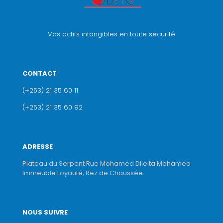
Vos actifs intangibles en toute sécurité
CONTACT
(+253) 21 35 60 11
(+253) 21 35 60 92
ADRESSE
Plateau du Serpent Rue Mohamed Dileita Mohamed
Immeuble Loyauté, Rez de Chaussée.
NOUS SUIVRE