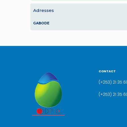
Adresses
GABODE
CONTACT
(+253) 21 35 60
(+253) 21 35 6