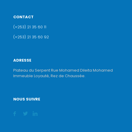
CONTACT
(+253) 21 35 60 11
(+253) 21 35 60 92
ADRESSE
Plateau du Serpent Rue Mohamed Dileita Mohamed
Immeuble Loyauté, Rez de Chaussée.
NOUS SUIVRE