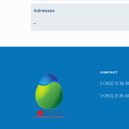
Adresses
–
CONTACT
(+253) 21 35 60
(+253) 21 35 6