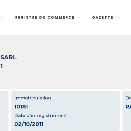
REGISTRE DU COMMERCE
GAZETTE
d SARL
1
Immatriculation
Di
10181
R
Date d’enregistrement
02/10/2011