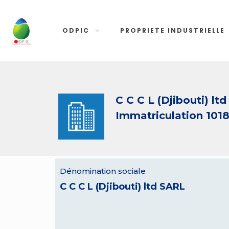
ODPIC
PROPRIETE INDUSTRIELLE
C C C L (Djibouti) lt
Immatriculation 1018
Dénomination sociale
C C C L (Djibouti) ltd SARL