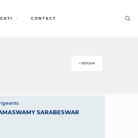
CATI
CONTACT
< RETOUR
rigeants
AMASWAMY SARABESWAR