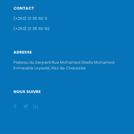
CONTACT
(+253) 21 35 60 11
(+253) 21 35 60 92
ADRESSE
Plateau du Serpent Rue Mohamed Dileita Mohamed
Immeuble Loyauté, Rez de Chaussée.
NOUS SUIVRE