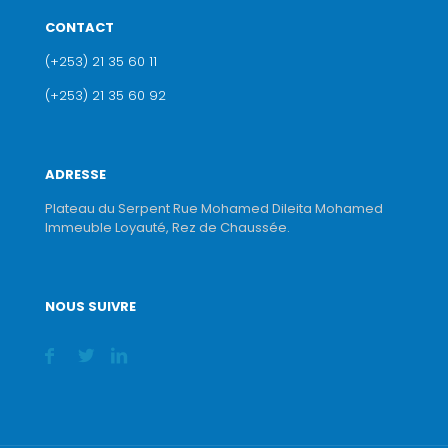
CONTACT
(+253) 21 35 60 11
(+253) 21 35 60 92
ADRESSE
Plateau du Serpent Rue Mohamed Dileita Mohamed
Immeuble Loyauté, Rez de Chaussée.
NOUS SUIVRE