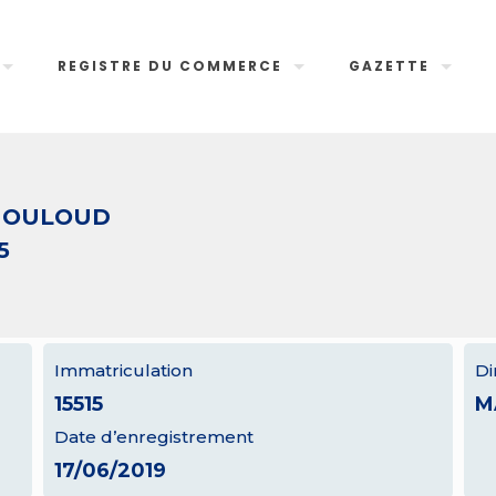
REGISTRE DU COMMERCE
GAZETTE
MOULOUD
5
Immatriculation
Di
15515
M
Date d’enregistrement
17/06/2019