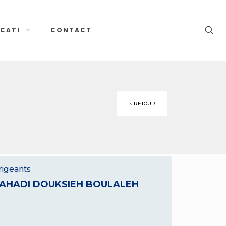
CATI
CONTACT
< RETOUR
rigeants
AHADI DOUKSIEH BOULALEH