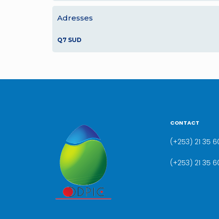
Adresses
Q7 SUD
CONTACT
(+253) 21 35 60
(+253) 21 35 6