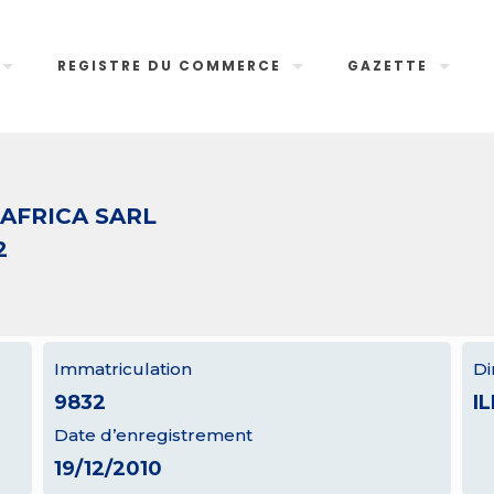
REGISTRE DU COMMERCE
GAZETTE
AFRICA SARL
2
Immatriculation
Di
9832
I
Date d’enregistrement
19/12/2010