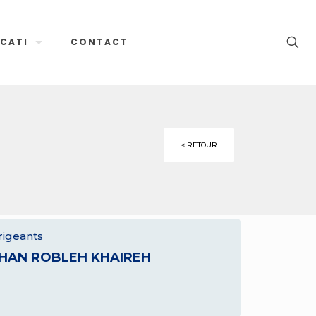
CATI
CONTACT
< RETOUR
rigeants
LHAN ROBLEH KHAIREH