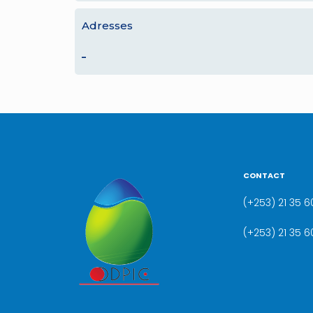
Adresses
–
CONTACT
(+253) 21 35 60
(+253) 21 35 6