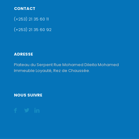
CONTACT
(+253) 21 35 60 11
(+253) 21 35 60 92
ADRESSE
Plateau du Serpent Rue Mohamed Dileita Mohamed
Immeuble Loyauté, Rez de Chaussée.
NOUS SUIVRE