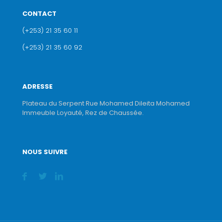
CONTACT
(+253) 21 35 60 11
(+253) 21 35 60 92
ADRESSE
Plateau du Serpent Rue Mohamed Dileita Mohamed
Immeuble Loyauté, Rez de Chaussée.
NOUS SUIVRE