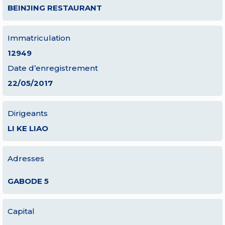
BEINJING RESTAURANT
Immatriculation
12949
Date d’enregistrement
22/05/2017
Dirigeants
LI KE LIAO
Adresses
GABODE 5
Capital