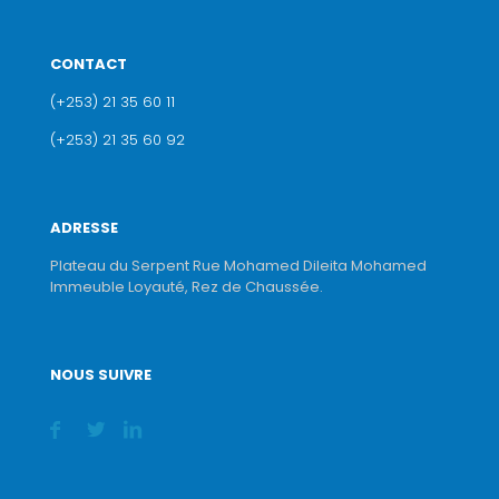
CONTACT
(+253) 21 35 60 11
(+253) 21 35 60 92
ADRESSE
Plateau du Serpent Rue Mohamed Dileita Mohamed
Immeuble Loyauté, Rez de Chaussée.
NOUS SUIVRE