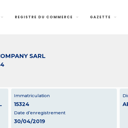
REGISTRE DU COMMERCE
GAZETTE
OMPANY SARL
24
Immatriculation
Di
L
15324
A
Date d’enregistrement
30/04/2019