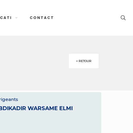
CATI
CONTACT
< RETOUR
rigeants
BDIKADIR WARSAME ELMI