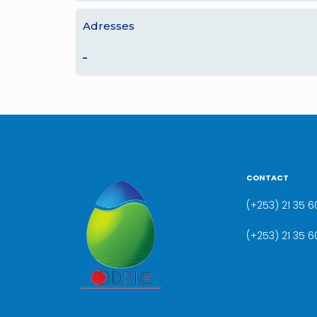
Adresses
–
CONTACT
(+253) 21 35 60
(+253) 21 35 6