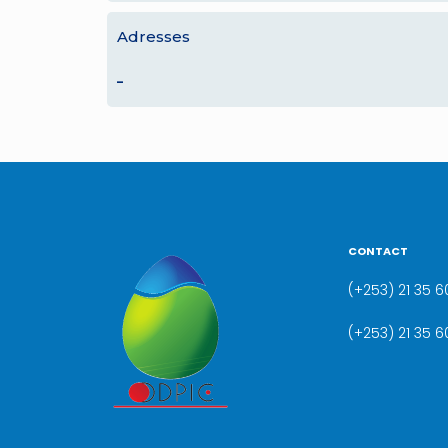
Adresses
–
CONTACT
(+253) 21 35 60
(+253) 21 35 6