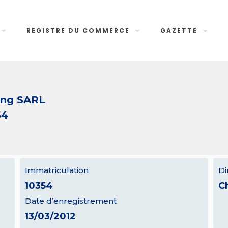
REGISTRE DU COMMERCE
GAZETTE
ing SARL
54
Immatriculation
Di
10354
C
Date d’enregistrement
13/03/2012