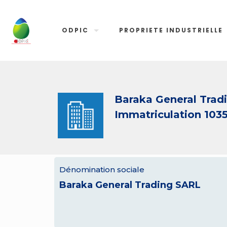
ODPIC
PROPRIETE INDUSTRIELLE
Baraka General Trad
Immatriculation 103
Dénomination sociale
Baraka General Trading SARL