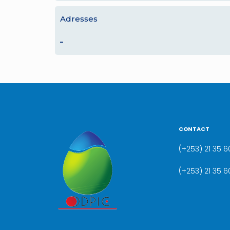
Adresses
–
CONTACT
(+253) 21 35 60
(+253) 21 35 6