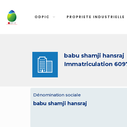
ODPIC
PROPRIETE INDUSTRIELLE
babu shamji hansraj
Immatriculation 609
Dénomination sociale
babu shamji hansraj