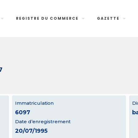
REGISTRE DU COMMERCE
GAZETTE
7
Immatriculation
Di
6097
b
Date d’enregistrement
20/07/1995