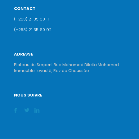
CONTACT
(+253) 21 35 60 11
(+253) 21 35 60 92
ADRESSE
Plateau du Serpent Rue Mohamed Dileita Mohamed
Immeuble Loyauté, Rez de Chaussée.
NOUS SUIVRE