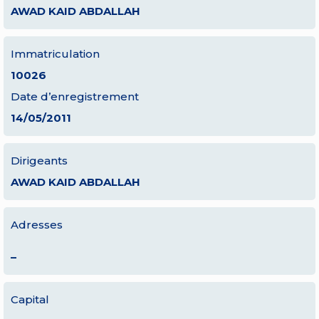
AWAD KAID ABDALLAH
Immatriculation
10026
Date d’enregistrement
14/05/2011
Dirigeants
AWAD KAID ABDALLAH
Adresses
–
Capital