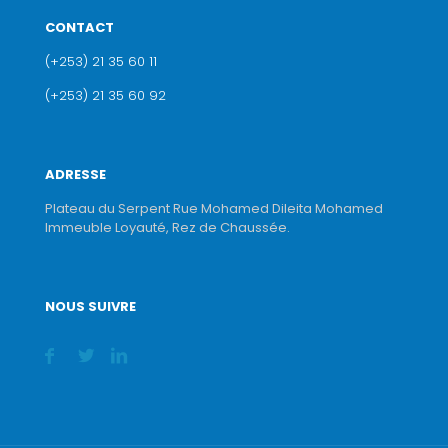
CONTACT
(+253) 21 35 60 11
(+253) 21 35 60 92
ADRESSE
Plateau du Serpent Rue Mohamed Dileita Mohamed
Immeuble Loyauté, Rez de Chaussée.
NOUS SUIVRE