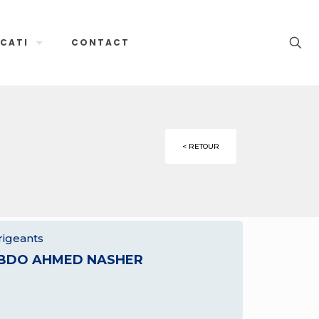
CATI
CONTACT
< RETOUR
rigeants
BDO AHMED NASHER