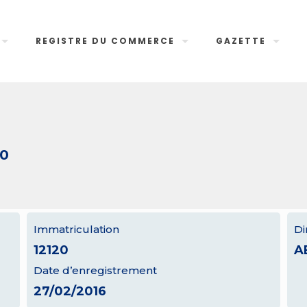
REGISTRE DU COMMERCE
GAZETTE
20
Immatriculation
Di
12120
A
Date d’enregistrement
27/02/2016