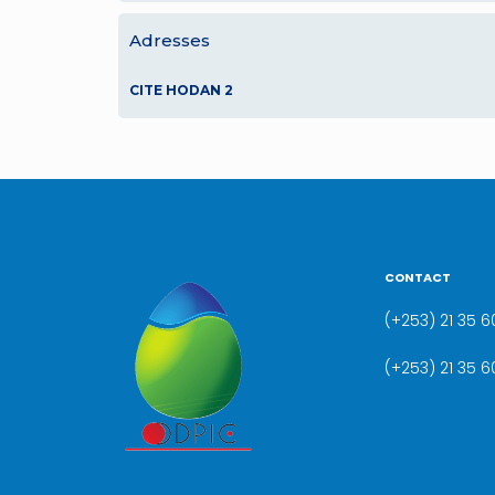
Adresses
CITE HODAN 2
CONTACT
(+253) 21 35 60
(+253) 21 35 6