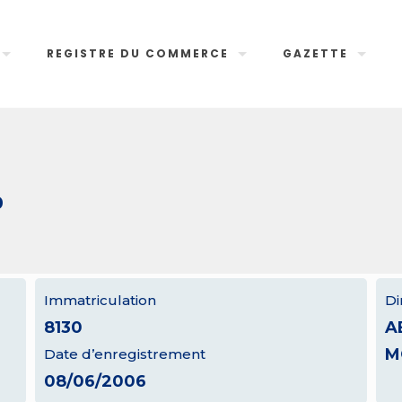
REGISTRE DU COMMERCE
GAZETTE
0
Immatriculation
Di
8130
A
M
Date d’enregistrement
08/06/2006