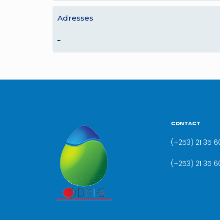
Adresses
–
CONTACT
(+253) 21 35 60
(+253) 21 35 6