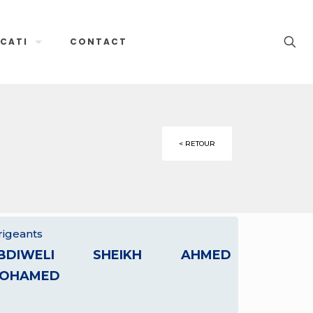
CATI
CONTACT
< RETOUR
rigeants
BDIWELI SHEIKH AHMED
OHAMED