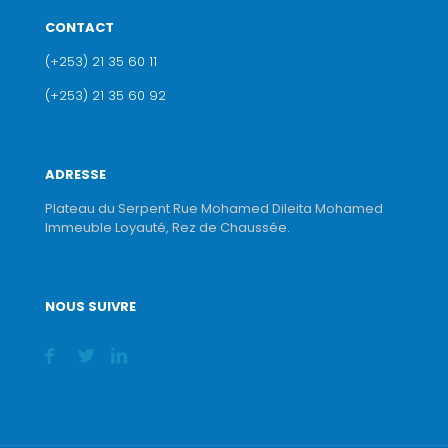
CONTACT
(+253) 21 35 60 11
(+253) 21 35 60 92
ADRESSE
Plateau du Serpent Rue Mohamed Dileita Mohamed
Immeuble Loyauté, Rez de Chaussée.
NOUS SUIVRE