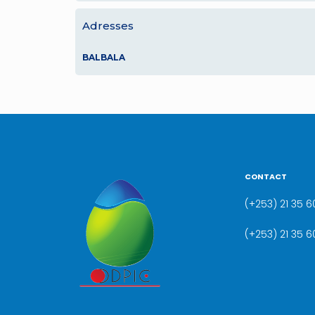
Adresses
BALBALA
CONTACT
(+253) 21 35 60
(+253) 21 35 6