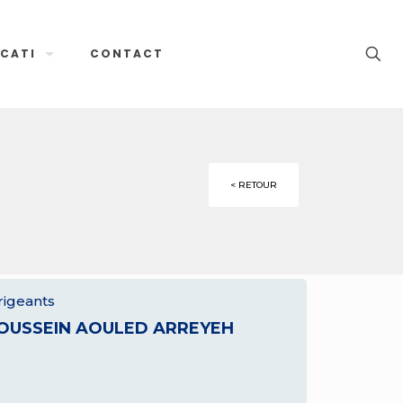
CATI
CONTACT
< RETOUR
rigeants
OUSSEIN AOULED ARREYEH