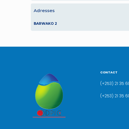
Adresses
BARWAKO 2
CONTACT
(+253) 21 35 60
(+253) 21 35 6