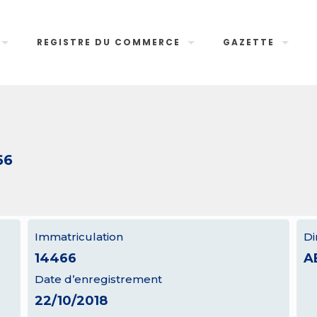
REGISTRE DU COMMERCE
GAZETTE
66
Immatriculation
Di
14466
A
Date d’enregistrement
22/10/2018