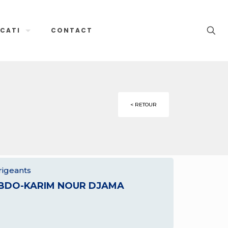
CATI
CONTACT
< RETOUR
rigeants
BDO-KARIM NOUR DJAMA